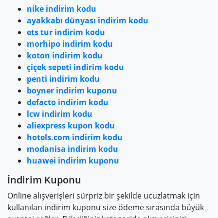
nike indirim kodu
ayakkabı dünyası indirim kodu
ets tur indirim kodu
morhipo indirim kodu
koton indirim kodu
çiçek sepeti indirim kodu
penti indirim kodu
boyner indirim kuponu
defacto indirim kodu
lcw indirim kodu
aliexpress kupon kodu
hotels.com indirim kodu
modanisa indirim kodu
huawei indirim kuponu
İndirim Kuponu
Online alışverişleri sürpriz bir şekilde ucuzlatmak için
kullanılan indirim kuponu size ödeme sırasında büyük