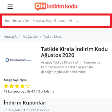
Anasayfa
Mağazalar
Tatilde Kirala
Tatilde Kirala İndirim Kodu
Ağustos 2026
Aşağıda Tatilde Kirala indirim kuponu ve
kampanyalarını bulabilir, alışverişte
dilediğiniz gibi kullanabilirsiniz!
Mağazayı Oyla
13
kullanıcı oyu ile
4.1
/ 5
ortalama
İndirim Kuponları
En son gelen
3
indirim kuponu