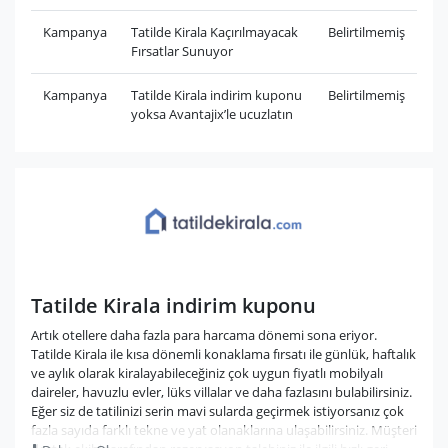
Kampanya
Tatilde Kirala Kaçırılmayacak
Belirtilmemiş
Fırsatlar Sunuyor
Kampanya
Tatilde Kirala indirim kuponu
Belirtilmemiş
yoksa Avantajix’le ucuzlatın
Tatilde Kirala indirim kuponu
Artık otellere daha fazla para harcama dönemi sona eriyor.
Tatilde Kirala ile kısa dönemli konaklama fırsatı ile günlük, haftalık
ve aylık olarak kiralayabileceğiniz çok uygun fiyatlı mobilyalı
daireler, havuzlu evler, lüks villalar ve daha fazlasını bulabilirsiniz.
Eğer siz de tatilinizi serin mavi sularda geçirmek istiyorsanız çok
fazla sayıda farklı tekne ve yat olanaklarına ulaşabilirsiniz. Müşteri