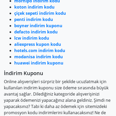
morhipo indirim kodu
koton indirim kodu
çiçek sepeti indirim kodu
penti indirim kodu
boyner indirim kuponu
defacto indirim kodu
lcw indirim kodu
aliexpress kupon kodu
hotels.com indirim kodu
modanisa indirim kodu
huawei indirim kuponu
İndirim Kuponu
Online alışverişleri sürpriz bir şekilde ucuzlatmak için
kullanılan indirim kuponu size ödeme sırasında büyük
avantaj sağlar. Dilediğiniz kategoride alışverişinizi
yaparak ödemenizi yapacağınız alana geldiniz. Şimdi ne
yapacaksınız? Tabi ki daha az ödemek için sitemizdeki
promosyon kodu indirimlerini kullanacaksınız! Ne de