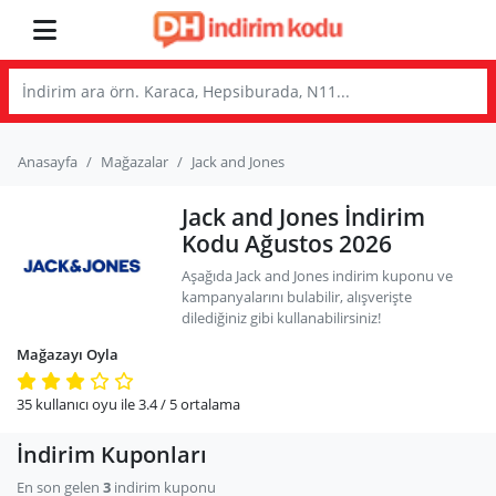
Anasayfa
Mağazalar
Jack and Jones
Jack and Jones İndirim
Kodu Ağustos 2026
Aşağıda Jack and Jones indirim kuponu ve
kampanyalarını bulabilir, alışverişte
dilediğiniz gibi kullanabilirsiniz!
Mağazayı Oyla
35
kullanıcı oyu ile
3.4
/ 5
ortalama
İndirim Kuponları
En son gelen
3
indirim kuponu