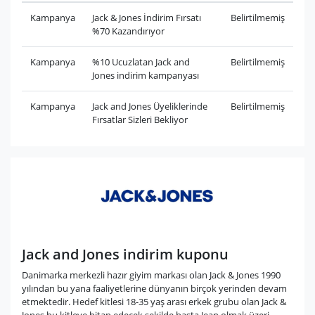
Kampanya
Jack & Jones İndirim Fırsatı
Belirtilmemiş
%70 Kazandırıyor
Kampanya
%10 Ucuzlatan Jack and
Belirtilmemiş
Jones indirim kampanyası
Kampanya
Jack and Jones Üyeliklerinde
Belirtilmemiş
Fırsatlar Sizleri Bekliyor
Jack and Jones indirim kuponu
Danimarka merkezli hazır giyim markası olan Jack & Jones 1990
yılından bu yana faaliyetlerine dünyanın birçok yerinden devam
etmektedir. Hedef kitlesi 18-35 yaş arası erkek grubu olan Jack &