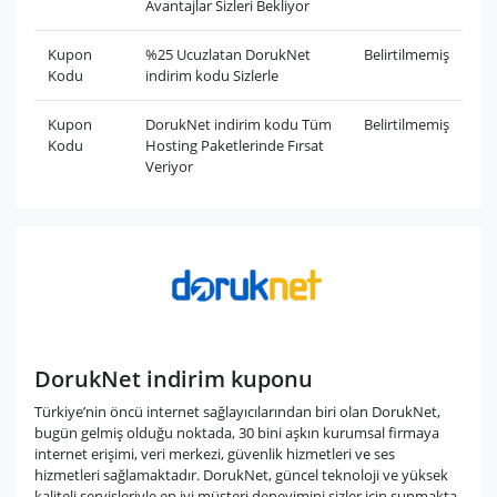
Avantajlar Sizleri Bekliyor
Kupon
%25 Ucuzlatan DorukNet
Belirtilmemiş
Kodu
indirim kodu Sizlerle
Kupon
DorukNet indirim kodu Tüm
Belirtilmemiş
Kodu
Hosting Paketlerinde Fırsat
Veriyor
DorukNet indirim kuponu
Türkiye’nin öncü internet sağlayıcılarından biri olan DorukNet,
bugün gelmiş olduğu noktada, 30 bini aşkın kurumsal firmaya
internet erişimi, veri merkezi, güvenlik hizmetleri ve ses
hizmetleri sağlamaktadır. DorukNet, güncel teknoloji ve yüksek
kaliteli servisleriyle en iyi müşteri deneyimini sizler için sunmakta