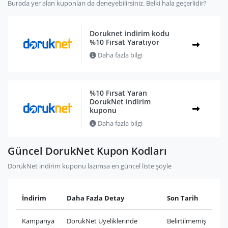
Burada yer alan kuponları da deneyebilirsiniz. Belki hala geçerlidir?
Doruknet indirim kodu
%10 Fırsat Yaratıyor
Daha fazla bilgi
%10 Fırsat Yaran
DorukNet indirim
kuponu
Daha fazla bilgi
Güncel DorukNet Kupon Kodları
DorukNet indirim kuponu lazımsa en güncel liste şöyle
İndirim
Daha Fazla Detay
Son Tarih
Kampanya
DorukNet Üyeliklerinde
Belirtilmemiş