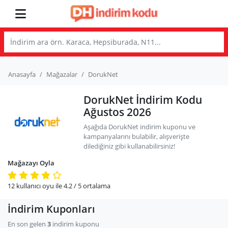
Anasayfa
Mağazalar
DorukNet
DorukNet İndirim Kodu
Ağustos 2026
Aşağıda DorukNet indirim kuponu ve
kampanyalarını bulabilir, alışverişte
dilediğiniz gibi kullanabilirsiniz!
Mağazayı Oyla
12
kullanıcı oyu ile
4.2
/ 5
ortalama
İndirim Kuponları
En son gelen
3
indirim kuponu