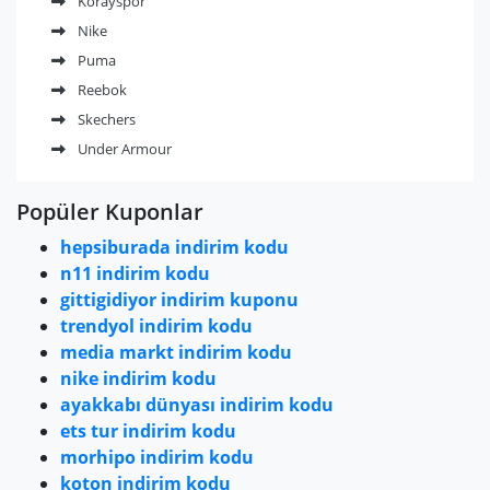
Korayspor
Nike
Puma
Reebok
Skechers
Under Armour
Popüler Kuponlar
hepsiburada indirim kodu
n11 indirim kodu
gittigidiyor indirim kuponu
trendyol indirim kodu
media markt indirim kodu
nike indirim kodu
ayakkabı dünyası indirim kodu
ets tur indirim kodu
morhipo indirim kodu
koton indirim kodu