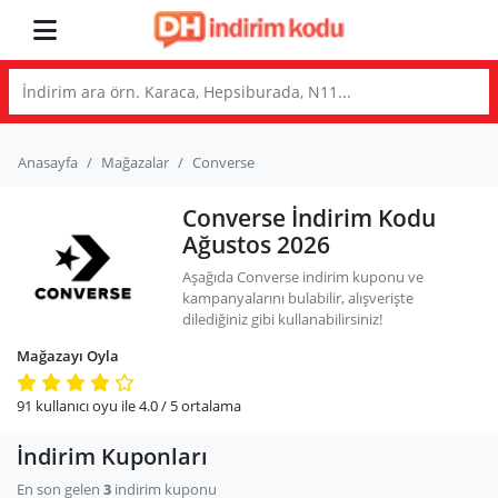
Anasayfa
Mağazalar
Converse
Converse İndirim Kodu
Ağustos 2026
Aşağıda Converse indirim kuponu ve
kampanyalarını bulabilir, alışverişte
dilediğiniz gibi kullanabilirsiniz!
Mağazayı Oyla
91
kullanıcı oyu ile
4.0
/ 5
ortalama
İndirim Kuponları
En son gelen
3
indirim kuponu