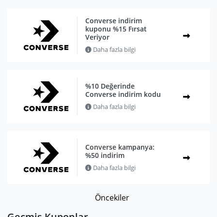
Converse indirim
kuponu %15 Fırsat
Veriyor
Daha fazla bilgi
%10 Değerinde
Converse indirim kodu
Daha fazla bilgi
Converse kampanya:
%50 indirim
Daha fazla bilgi
Öncekiler
Geçmiş Kuponlar