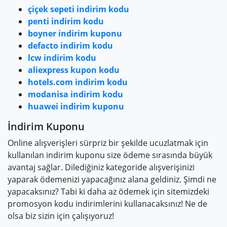
çiçek sepeti indirim kodu
penti indirim kodu
boyner indirim kuponu
defacto indirim kodu
lcw indirim kodu
aliexpress kupon kodu
hotels.com indirim kodu
modanisa indirim kodu
huawei indirim kuponu
İndirim Kuponu
Online alışverişleri sürpriz bir şekilde ucuzlatmak için
kullanılan indirim kuponu size ödeme sırasında büyük
avantaj sağlar. Dilediğiniz kategoride alışverişinizi
yaparak ödemenizi yapacağınız alana geldiniz. Şimdi ne
yapacaksınız? Tabi ki daha az ödemek için sitemizdeki
promosyon kodu indirimlerini kullanacaksınız! Ne de
olsa biz sizin için çalışıyoruz!