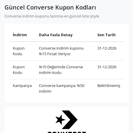
Güncel Converse Kupon Kodları
Converse indirim kuponu lazımsa en güncel liste şöyle
İndirim
Daha Fazla Detay
Son Tarih
Kupon
Converse indirim kuponu
31-12-2026
Kodu
%15 Fırsat Veriyor
Kupon
%10 Değerinde Converse
31-12-2026
Kodu
indirim kodu
Kampanya
Converse kampanya: %50
Belirtilmemiş
indirim