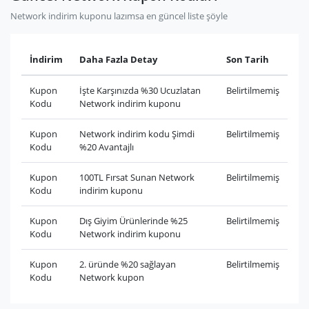
Network indirim kuponu lazımsa en güncel liste şöyle
İndirim
Daha Fazla Detay
Son Tarih
Kupon
İşte Karşınızda %30 Ucuzlatan
Belirtilmemiş
Kodu
Network indirim kuponu
Kupon
Network indirim kodu Şimdi
Belirtilmemiş
Kodu
%20 Avantajlı
Kupon
100TL Fırsat Sunan Network
Belirtilmemiş
Kodu
indirim kuponu
Kupon
Dış Giyim Ürünlerinde %25
Belirtilmemiş
Kodu
Network indirim kuponu
Kupon
2. üründe %20 sağlayan
Belirtilmemiş
Kodu
Network kupon