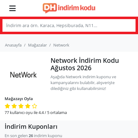
Anasayfa
Mağazalar
Network
Network İndirim Kodu
Ağustos 2026
Aşağıda Network indirim kuponu ve
kampanyalarını bulabilir, alışverişte
dilediğiniz gibi kullanabilirsiniz!
Mağazayı Oyla
77
kullanıcı oyu ile
4.4
/ 5
ortalama
İndirim Kuponları
En son gelen
26
indirim kuponu