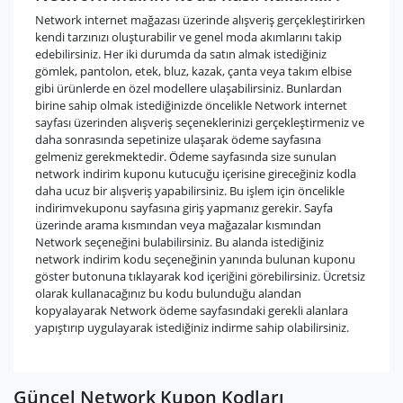
Network internet mağazası üzerinde alışveriş gerçekleştirirken
kendi tarzınızı oluşturabilir ve genel moda akımlarını takip
edebilirsiniz. Her iki durumda da satın almak istediğiniz
gömlek, pantolon, etek, bluz, kazak, çanta veya takım elbise
gibi ürünlerde en özel modellere ulaşabilirsiniz. Bunlardan
birine sahip olmak istediğinizde öncelikle Network internet
sayfası üzerinden alışveriş seçeneklerinizi gerçekleştirmeniz ve
daha sonrasında sepetinize ulaşarak ödeme sayfasına
gelmeniz gerekmektedir. Ödeme sayfasında size sunulan
network indirim kuponu kutucuğu içerisine gireceğiniz kodla
daha ucuz bir alışveriş yapabilirsiniz. Bu işlem için öncelikle
indirimvekuponu sayfasına giriş yapmanız gerekir. Sayfa
üzerinde arama kısmından veya mağazalar kısmından
Network seçeneğini bulabilirsiniz. Bu alanda istediğiniz
network indirim kodu seçeneğinin yanında bulunan kuponu
göster butonuna tıklayarak kod içeriğini görebilirsiniz. Ücretsiz
olarak kullanacağınız bu kodu bulunduğu alandan
kopyalayarak Network ödeme sayfasındaki gerekli alanlara
yapıştırıp uygulayarak istediğiniz indirme sahip olabilirsiniz.
Güncel Network Kupon Kodları