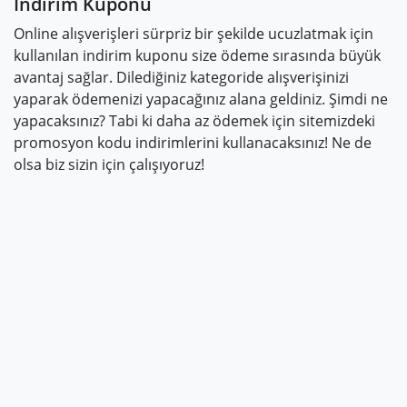
İndirim Kuponu
Online alışverişleri sürpriz bir şekilde ucuzlatmak için
kullanılan indirim kuponu size ödeme sırasında büyük
avantaj sağlar. Dilediğiniz kategoride alışverişinizi
yaparak ödemenizi yapacağınız alana geldiniz. Şimdi ne
yapacaksınız? Tabi ki daha az ödemek için sitemizdeki
promosyon kodu indirimlerini kullanacaksınız! Ne de
olsa biz sizin için çalışıyoruz!
© Copyright 2019-2026