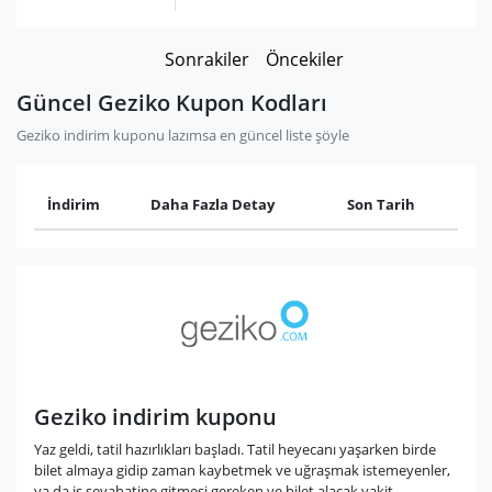
Sonrakiler
Öncekiler
Güncel Geziko Kupon Kodları
Geziko indirim kuponu lazımsa en güncel liste şöyle
İndirim
Daha Fazla Detay
Son Tarih
Geziko indirim kuponu
Yaz geldi, tatil hazırlıkları başladı. Tatil heyecanı yaşarken birde
bilet almaya gidip zaman kaybetmek ve uğraşmak istemeyenler,
ya da iş seyahatine gitmesi gereken ve bilet alacak vakit