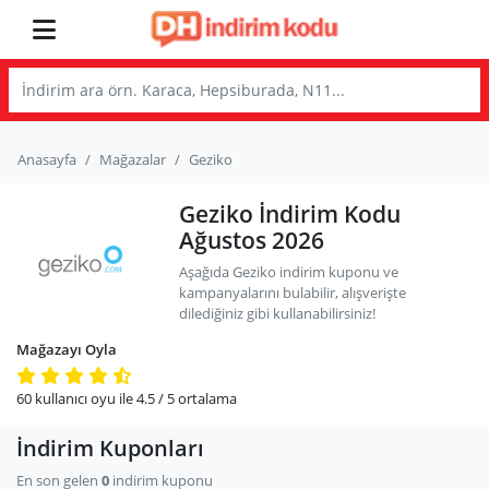
Anasayfa
Mağazalar
Geziko
Geziko İndirim Kodu
Ağustos 2026
Aşağıda Geziko indirim kuponu ve
kampanyalarını bulabilir, alışverişte
dilediğiniz gibi kullanabilirsiniz!
Mağazayı Oyla
60
kullanıcı oyu ile
4.5
/ 5
ortalama
İndirim Kuponları
En son gelen
0
indirim kuponu